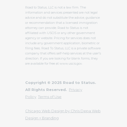
Road to Status, LLC is not a law firm. The
information and services presented are not legal
advice and do not substitute the advice, guidance
or recommendation that a licensed immigration
attorney can provide. Road to Status is not
affiliated with USCIS or any other government
agency or website. Pricing for services does not
include any government application, biometric or
filing fees. Road To Status, LLC is a private software
company that offers self-help services at the user's
direction. If you are looking for blank forms, they
are available for free at www.uscis.gov.
Copyright © 2025 Road to Status.
All Rights Reserved.
Privacy
Policy
Terms of Use
Chicago Web Design by Chris Depa Web
Design + Branding