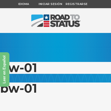
IDIOMA
INICIAR SESIÓN
REGISTRARSE
Leer en Español
bw-01
bw-01