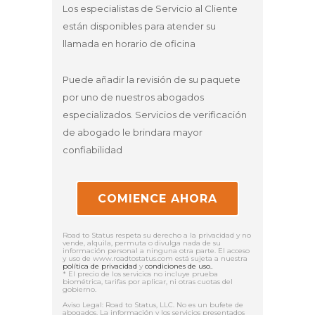
Los especialistas de Servicio al Cliente
están disponibles para atender su
llamada en horario de oficina
Puede añadir la revisión de su paquete
por uno de nuestros abogados
especializados. Servicios de verificación
de abogado le brindara mayor
confiabilidad
COMIENCE AHORA
Road to Status respeta su derecho a la privacidad y no
vende, alquila, permuta o divulga nada de su
información personal a ninguna otra parte. El acceso
y uso de www.roadtostatus.com está sujeta a nuestra
política de privacidad
y
condiciones de uso.
.
* El precio de los servicios no incluye prueba
biométrica, tarifas por aplicar, ni otras cuotas del
gobierno.
Aviso Legal: Road to Status, LLC. No es un bufete de
abogados. La información y los servicios presentados