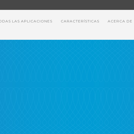
ODAS LAS APLICACIONES
CARACTERÍSTICAS
ACERCA DE
-11-03-at-4-31-55