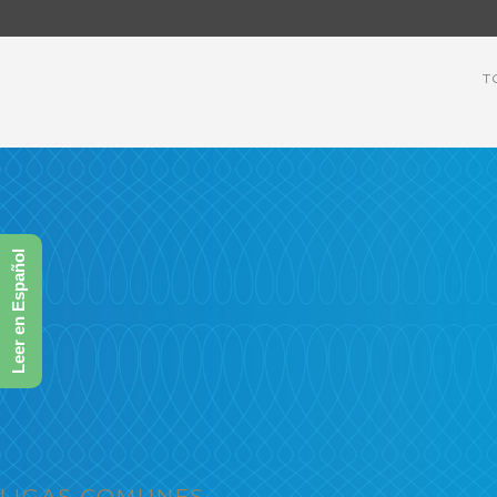
T
Leer en Español
screen-shot-2016
LIGAS COMUNES