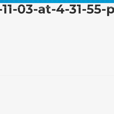
-11-03-at-4-31-55