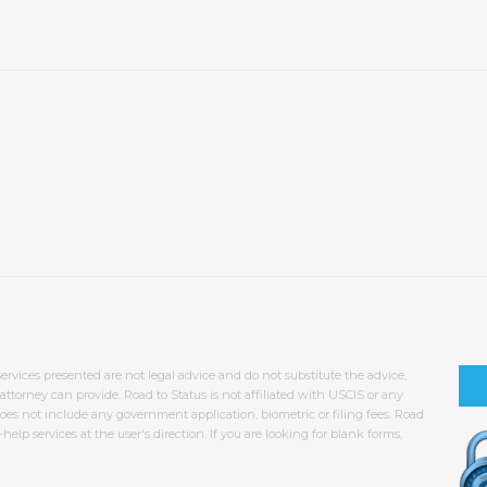
services presented are not legal advice and do not substitute the advice,
torney can provide. Road to Status is not affiliated with USCIS or any
oes not include any government application, biometric or filing fees. Road
help services at the user's direction. If you are looking for blank forms,