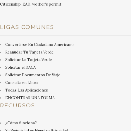
Citizenship
,
EAD
,
worker's permit
LIGAS COMUNES
Convertirse En Ciudadano Americano
Reanudar Tu Tarjeta Verde
Solicitar La Tarjeta Verde
Solicitar el DACA
Solicitar Documentos De Viaje
Consulta en Línea
Todas Las Aplicaciones
ENCONTRAR UNA FORMA
RECURSOS
¿Cómo funciona?
Su Seguridad es Nuestra Prioridad