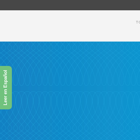
T
Leer en Español
Otra historia ex
la próxima!