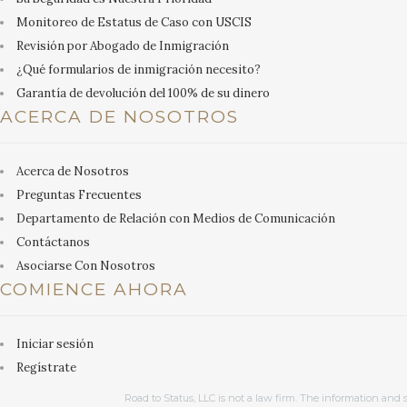
Monitoreo de Estatus de Caso con USCIS
Revisión por Abogado de Inmigración
¿Qué formularios de inmigración necesito?
Garantía de devolución del 100% de su dinero
ACERCA DE NOSOTROS
Acerca de Nosotros
Preguntas Frecuentes
Departamento de Relación con Medios de Comunicación
Contáctanos
Asociarse Con Nosotros
COMIENCE AHORA
Iniciar sesión
Regístrate
Road to Status, LLC is not a law firm. The information and 