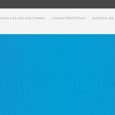
ODAS LAS APLICACIONES
CARACTERÍSTICAS
ACERCA DE
itosa de DACA… ¡L