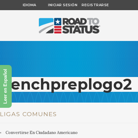
IDIOMA
INICIAR SESIÓN
REGISTRARSE
Leer en Español
benchpreplogo2
LIGAS COMUNES
Convertirse En Ciudadano Americano