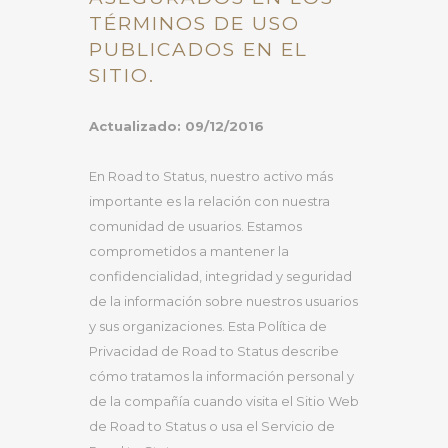
TÉRMINOS DE USO
PUBLICADOS EN EL
SITIO.
Actualizado: 09/12/2016
En Road to Status, nuestro activo más
importante es la relación con nuestra
comunidad de usuarios. Estamos
comprometidos a mantener la
confidencialidad, integridad y seguridad
de la información sobre nuestros usuarios
y sus organizaciones. Esta Política de
Privacidad de Road to Status describe
cómo tratamos la información personal y
de la compañía cuando visita el Sitio Web
de Road to Status o usa el Servicio de