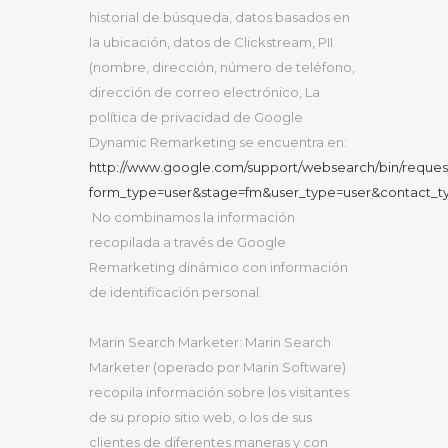
historial de búsqueda, datos basados ​​en
la ubicación, datos de Clickstream, PII
(nombre, dirección, número de teléfono,
dirección de correo electrónico, La
política de privacidad de Google
Dynamic Remarketing se encuentra en:
http://www.google.com/support/websearch/bin/reques
form_type=user&stage=fm&user_type=user&contact_t
No combinamos la información
recopilada a través de Google
Remarketing dinámico con información
de identificación personal.
Marin Search Marketer: Marin Search
Marketer (operado por Marin Software)
recopila información sobre los visitantes
de su propio sitio web, o los de sus
clientes de diferentes maneras y con