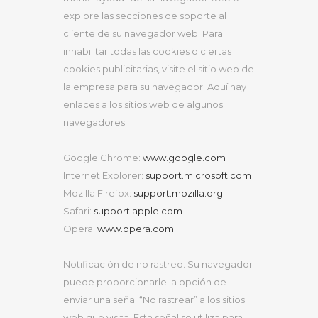
explore las secciones de soporte al
cliente de su navegador web. Para
inhabilitar todas las cookies o ciertas
cookies publicitarias, visite el sitio web de
la empresa para su navegador. Aquí hay
enlaces a los sitios web de algunos
navegadores:
Google Chrome:
www.google.com
Internet Explorer:
support.microsoft.com
Mozilla Firefox:
support.mozilla.org
Safari:
support.apple.com
Opera:
www.opera.com
Notificación de no rastreo. Su navegador
puede proporcionarle la opción de
enviar una señal “No rastrear” a los sitios
web que visita. Esta señal se utiliza para