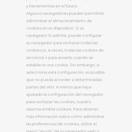
y herramientas en el futuro.
Algunos navegadores pueden permitirle
administrar el almacenamiento de
cookies en su dispositivo. Si su
navegador lo admite, puede configurar
su navegador para rechazar todas las
cookies (o, a veces, todas las cookies de
terceros) o para avisarle cuando se
establece una cookie. Sin embargo, si
selecciona esta configuración, es posible
que no pueda acceder a determinadas
partes del sitio. A menos que haya
ajustado la configuración del navegador
para rechazar las cookies, nuestro
sistema emitirá cookies. Para obtener
más información sobre cómo administrar
las preferencias de cookies, utilice el
menú “ayuda” de su navegador web o