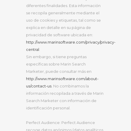
diferentes finalidades. Esta información
se recopila generalmente mediante el
uso de cookies y etiquetas, tal como se
explica en detalle en su página de
privacidad de software ubicada en:
http://www.marinsoftware.com/privacy/privacy-
central
.
Sin embargo, si tiene preguntas
específicas sobre Marin Search
Marketer, puede consultar más en
http://www.marinsoftware.com/about-
us/contact-us
. No combinamos la
información recopilada a través de Marin
Search Marketer con información de
identificación personal.
Perfect Audience: Perfect Audience
recoge datos anónimos (datos analíticos,