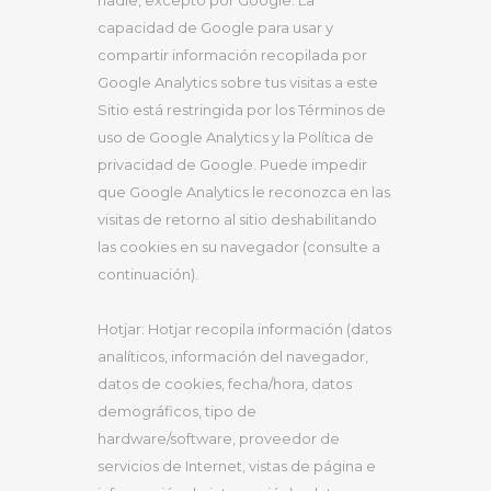
nadie, excepto por Google. La
capacidad de Google para usar y
compartir información recopilada por
Google Analytics sobre tus visitas a este
Sitio está restringida por los Términos de
uso de Google Analytics y la Política de
privacidad de Google. Puede impedir
que Google Analytics le reconozca en las
visitas de retorno al sitio deshabilitando
las cookies en su navegador (consulte a
continuación).
Hotjar: Hotjar recopila información (datos
analíticos, información del navegador,
datos de cookies, fecha/hora, datos
demográficos, tipo de
hardware/software, proveedor de
servicios de Internet, vistas de página e