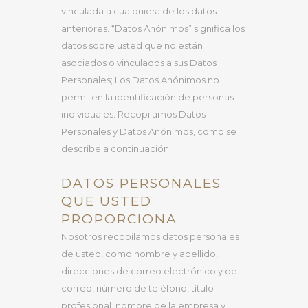
vinculada a cualquiera de los datos
anteriores. “Datos Anónimos” significa los
datos sobre usted que no están
asociados o vinculados a sus Datos
Personales; Los Datos Anónimos no
permiten la identificación de personas
individuales. Recopilamos Datos
Personales y Datos Anónimos, como se
describe a continuación.
DATOS PERSONALES
QUE USTED
PROPORCIONA
Nosotros recopilamos datos personales
de usted, como nombre y apellido,
direcciones de correo electrónico y de
correo, número de teléfono, título
profesional, nombre de la empresa y