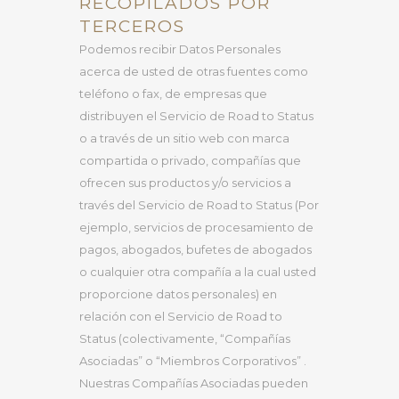
RECOPILADOS POR
TERCEROS
Podemos recibir Datos Personales
acerca de usted de otras fuentes como
teléfono o fax, de empresas que
distribuyen el Servicio de Road to Status
o a través de un sitio web con marca
compartida o privado, compañías que
ofrecen sus productos y/o servicios a
través del Servicio de Road to Status (Por
ejemplo, servicios de procesamiento de
pagos, abogados, bufetes de abogados
o cualquier otra compañía a la cual usted
proporcione datos personales) en
relación con el Servicio de Road to
Status (colectivamente, “Compañías
Asociadas” o “Miembros Corporativos” .
Nuestras Compañías Asociadas pueden