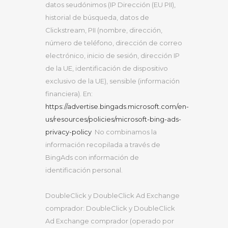
datos seudónimos (IP Dirección (EU PII),
historial de búsqueda, datos de
Clickstream, PII (nombre, dirección,
número de teléfono, dirección de correo
electrónico, inicio de sesión, dirección IP
de la UE, identificación de dispositivo
exclusivo de la UE), sensible (información
financiera). En:
https://advertise.bingads.microsoft.com/en-
us/resources/policies/microsoft-bing-ads-
privacy-policy
No combinamos la
información recopilada a través de
BingAds con información de
identificación personal.
DoubleClick y DoubleClick Ad Exchange
comprador: DoubleClick y DoubleClick
Ad Exchange comprador (operado por