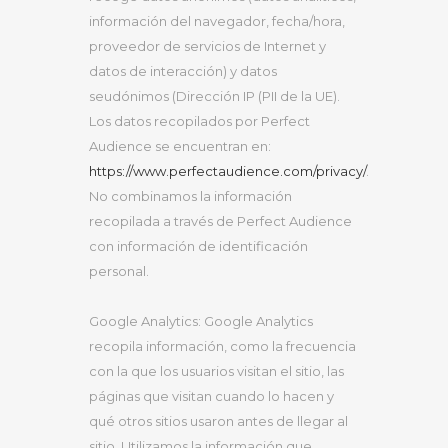
información del navegador, fecha/hora,
proveedor de servicios de Internet y
datos de interacción) y datos
seudónimos (Dirección IP (PII de la UE).
Los datos recopilados por Perfect
Audience se encuentran en:
https://www.perfectaudience.com/privacy/
.
No combinamos la información
recopilada a través de Perfect Audience
con información de identificación
personal.
Google Analytics: Google Analytics
recopila información, como la frecuencia
con la que los usuarios visitan el sitio, las
páginas que visitan cuando lo hacen y
qué otros sitios usaron antes de llegar al
sitio. Utilizamos la información que