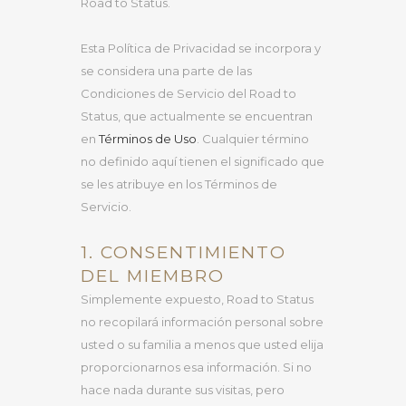
Road to Status.
Esta Política de Privacidad se incorpora y
se considera una parte de las
Condiciones de Servicio del Road to
Status, que actualmente se encuentran
en
Términos de Uso
. Cualquier término
no definido aquí tienen el significado que
se les atribuye en los Términos de
Servicio.
1. CONSENTIMIENTO
DEL MIEMBRO
Simplemente expuesto, Road to Status
no recopilará información personal sobre
usted o su familia a menos que usted elija
proporcionarnos esa información. Si no
hace nada durante sus visitas, pero