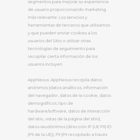
segmentos para mejorar su experiencia
de usuario proporcionando marketing
más relevante. Los servicios y
herramientas de terceros que utilizamos
y que pueden enviar cookies a los
usuarios del Sitio o utilizar otras
tecnologías de seguimiento para
recopilar cierta información de los
usuarios incluyen:
AppNexus: AppNexus recopila datos
anónimos (datos analíticos, información
del navegador, datos de la cookie, datos
demográficos, tipo de
hardware/software, datos de interacción
del sitio, vistas de la página del sitio),
datos seudónimos (dirección IP (UE PII) ID
(PII de la UE)), PII (PII recopilado a través