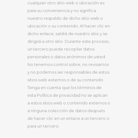
cualquier otro sitio web o ubicación es
para su conveniencia y no significa
nuestro respaldo de dicho sitio web o
ubicación o su contenido. Al hacer clic en
dicho enlace, saldrá de nuestro sitio y se
dirigirá a otro sitio. Durante este proceso,
un tercero puede recopilar datos
personales o datos anónimos de usted.
No tenemos control sobre, no revisamos
y no podemos ser responsables de estos
sitios web externos o de su contenido.
Tenga en cuenta que los términos de
esta Política de privacidad no se aplican
a estos sitios web o contenido externos o
a ninguna colección de datos después
de hacer clic en un enlace a un tercero o
para un tercero.