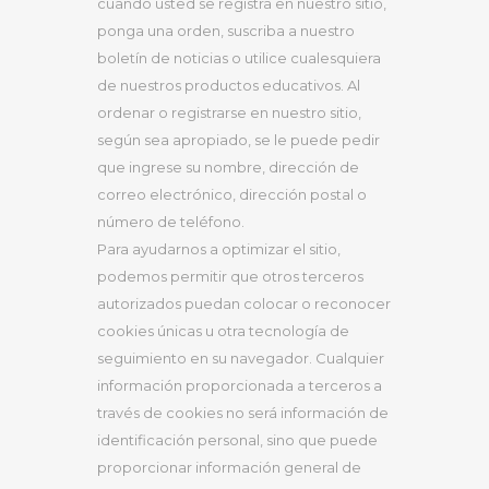
cuando usted se registra en nuestro sitio,
ponga una orden, suscriba a nuestro
boletín de noticias o utilice cualesquiera
de nuestros productos educativos. Al
ordenar o registrarse en nuestro sitio,
según sea apropiado, se le puede pedir
que ingrese su nombre, dirección de
correo electrónico, dirección postal o
número de teléfono.
Para ayudarnos a optimizar el sitio,
podemos permitir que otros terceros
autorizados puedan colocar o reconocer
cookies únicas u otra tecnología de
seguimiento en su navegador. Cualquier
información proporcionada a terceros a
través de cookies no será información de
identificación personal, sino que puede
proporcionar información general de