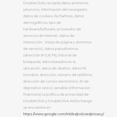
DoubleClick) recopila datos anónimos
(anuncios, información del navegador,
datos de cookies, fecha/hora, datos
demográficos, tipo de
hardware/software, proveedor de
servicios de Internet, datos de
interacción , Vistas de página y dominios
de servicio), datos pseudónimos
(dirección IP (UE PII), historial de
búsqueda, datos basados ​​en la
ubicación, datos de destino, datos PII
(nombre, dirección, número de teléfono,
dirección de correo electrónico, ID de
dispositivo único), sensible (información
financiera) La política de privacidad de
DoubleClick y DoubleClick Ad Exchange
se encuentra en:
https://www.google.com/intl/es/policies/privacy/