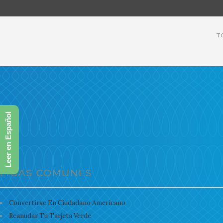
T
Leer en Español
LIGAS COMUNES
Convertirse En Ciudadano Americano
Reanudar Tu Tarjeta Verde