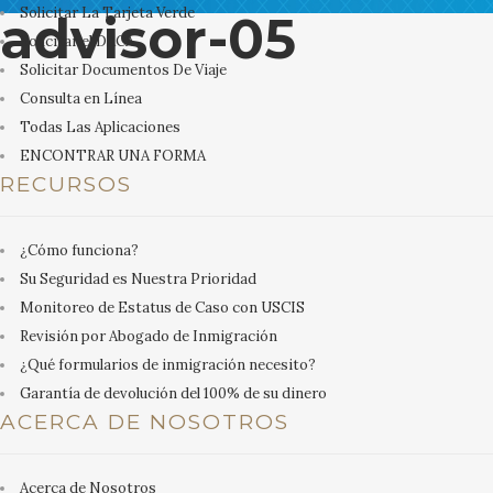
Solicitar La Tarjeta Verde
advisor-05
Solicitar el DACA
Solicitar Documentos De Viaje
Consulta en Línea
Todas Las Aplicaciones
ENCONTRAR UNA FORMA
RECURSOS
¿Cómo funciona?
Su Seguridad es Nuestra Prioridad
Monitoreo de Estatus de Caso con USCIS
Revisión por Abogado de Inmigración
¿Qué formularios de inmigración necesito?
Garantía de devolución del 100% de su dinero
ACERCA DE NOSOTROS
Acerca de Nosotros