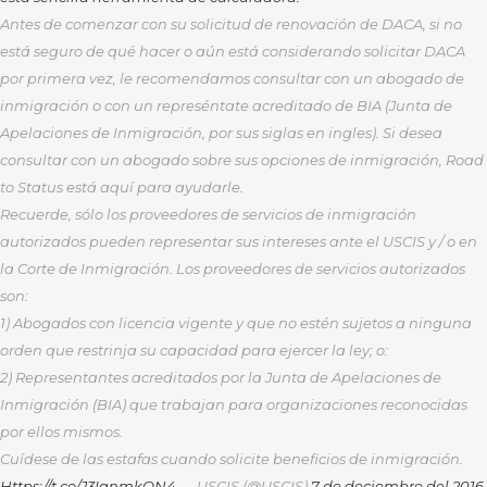
Antes de comenzar con su solicitud de renovación de DACA, si no
está seguro de qué hacer o aún está considerando solicitar DACA
por primera vez, le recomendamos consultar con un abogado de
inmigración o con un represéntate acreditado de BIA (Junta de
Apelaciones de Inmigración, por sus siglas en ingles). Si desea
consultar con un abogado sobre sus opciones de inmigración, Road
to Status está aquí para ayudarle.
Recuerde, sólo los proveedores de servicios de inmigración
autorizados pueden representar sus intereses ante el USCIS y / o en
la Corte de Inmigración. Los proveedores de servicios autorizados
son:
1) Abogados con licencia vigente y que no estén sujetos a ninguna
orden que restrinja su capacidad para ejercer la ley; o:
2) Representantes acreditados por la Junta de Apelaciones de
Inmigración (BIA) que trabajan para organizaciones reconocidas
por ellos mismos.
Cuídese de las estafas cuando solicite beneficios de inmigración.
Https://t.co/J3IgnmkON4
— USCIS (@USCIS)
7 de deciembre del
2016