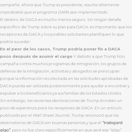
campaña. Ahora que Trump es presidente, resulta altamente
improbable que el programa DAPA sea implementado.
El destino de DACA es mucho menos seguro. Sin ningún detalle
específico de Trump sobre su plan para DACA, es importante que los
receptores de DACA y los posibles solicitantes planifiquen lo que
podría
suceder.
En el peor de los casos, Trump podría poner fin a DACA
poco después de asumir el cargo
Y debido a que Trump hizo
campaña contra muchos programas de inmigración, los grupos de
defensa de la inmigración, activistas y abogados se preocupan
porque la información recolectada en las solicitudes aprobadas de
DACA pueda ser utilizada posteriormente para ayudar a encontrar y
expulsar a los beneficiarios ya sus familias de los Estados Unidos.
Sin embargo, las recientes declaraciones de Trump brindan un
poco de esperanza para los receptores de DACA. En un artículo
publicado por el Wall Street Journal, Trump reconoció que los
destinatarios de DACA son buenas personas y que él
“trabajará
algo”
, pero no fue claro específicamente en que será ese “algo”.