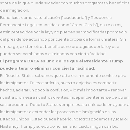
sobre de lo que pueda suceder con muchos programas y beneficios
de inmigración.
Beneficios como Naturalización (“ciudadanía”) y Residencia
Permanente Legal (conocidas como “Green Cards”), entre otros,
están protegidos por la ley y no pueden ser modificadas por medio
del presidente actuando por cuenta propia de forma unilateral. Sin
embargo, existen otros beneficios no protegidos por la ley que
pueden ser cambiados o eliminados con cierta facilidad.
El programa DACA es uno de los que el Presidente Trump
puede alterar o eliminar con cierta facilidad.
En Road to Status, sabemos que este es un momento confuso para
los inmigrantes. En este artículo, nuestro objetivo es compartir
hechos, aclarar un poco la confusión, y lo más importante – renovar
nuestra promesa a nuestros clientes; independientemente de quién
sea presidente, Road to Status siempre estará enfocado en ayudar a
los inmigrantes a entender los procesos de inmigración en los
Estados Unidos. ¡Usted puede hacerlo, nosotros podemos ayudarlo!
Hasta hoy, Trump y su equipo no han anunciado ningún cambio