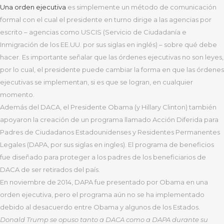
Una
orden ejecutiva
es simplemente un método de comunicación
formal con el cual el presidente en turno dirige a las agencias por
escrito – agencias como USCIS (Servicio de Ciudadanía e
Inmigración de los EE.UU. por sus siglas en inglés) – sobre qué debe
hacer. Es importante señalar que las órdenes ejecutivas no son leyes,
por lo cual, el presidente puede cambiar la forma en que las órdenes
ejecutivas se implementan, si es que se logran, en cualquier
momento.
Además del DACA, el Presidente Obama (y Hillary Clinton) también
apoyaron la creación de un programa llamado Acción Diferida para
Padres de Ciudadanos Estadounidenses y Residentes Permanentes
Legales (DAPA, por sus siglas en ingles). El programa de beneficios
fue diseñado para proteger a los padres de los beneficiarios de
DACA de ser retirados del país.
En noviembre de 2014, DAPA fue presentado por Obama en una
orden ejecutiva, pero el programa aún no se ha implementado
debido al desacuerdo entre Obama y algunos de los Estados.
Donald Trump se opuso tanto a DACA como a DAPA durante su