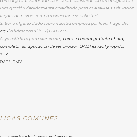
con cargo adicional, también podrá consultar con un abogado de
inmigración debidamente acreditado para que revise su situación
legal y al mismo tiempo inspeccione su solicitud.
Si tiene alguna duda sobre nuestra empresa por favor haga clic
aquí
o llámenos al (857) 600-0972.
Si ya está listo para comenzar,
cree su cuenta gratuita ahora,
completar su aplicación de renovación DACA es fácil y rápido.
Tags:
DACA
,
DAPA
LIGAS COMUNES
Convertirse En Ciudadano Americano