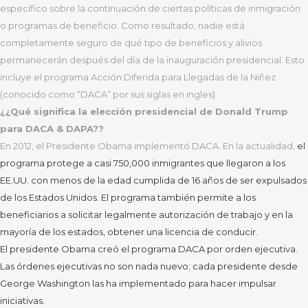
específico sobre la continuación de ciertas políticas de inmigración
o programas de beneficio. Como resultado, nadie está
completamente seguro de qué tipo de beneficios y alivios
permanecerán después del día de la inauguración presidencial. Esto
incluye el programa Acción Diferida para Llegadas de la Niñez
(conocido como “DACA” por sus siglas en ingles).
¿¿Qué significa la elección presidencial de Donald Trump
para DACA & DAPA??
En 2012, el Presidente Obama implementó DACA. En la actualidad,
el
programa protege a casi 750,000 inmigrantes que llegaron a los
EE.UU. con menos de la edad cumplida de 16 años de ser expulsados
de los Estados Unidos. El programa también permite a los
beneficiarios a solicitar legalmente autorización de trabajo y en la
mayoría de los estados, obtener una licencia de conducir.
El presidente Obama creó el programa DACA por orden ejecutiva.
Las órdenes ejecutivas no son nada nuevo; cada presidente desde
George Washington las ha implementado para hacer impulsar
iniciativas.