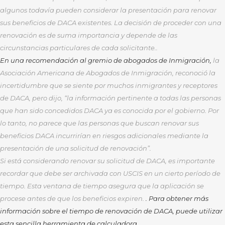
algunos todavía pueden considerar la presentación para
renovar
sus beneficios de DACA existentes. La decisión de proceder con una
renovación es de suma importancia y depende de las
circunstancias particulares de cada solicitante..
En una recomendación al gremio de abogados de Inmigración,
la
Asociación Americana de Abogados de Inmigración, reconoció la
incertidumbre que se siente por muchos inmigrantes y receptores
de DACA, pero dijo, “la información pertinente a todas las personas
que han sido concedidos DACA ya es conocida por el gobierno. Por
lo tanto, no parece que las personas que buscan renovar sus
beneficios DACA incurrirían en riesgos adicionales mediante la
presentación de una solicitud de renovación”.
Si está considerando renovar su solicitud de DACA, es importante
recordar que debe ser archivada con USCIS en un cierto período de
tiempo. Esta ventana de tiempo asegura que la aplicación se
procese antes de que los beneficios expiren.
. Para obtener más
información sobre el tiempo de renovación de DACA, puede utilizar
esta sencilla herramienta de calculadora.