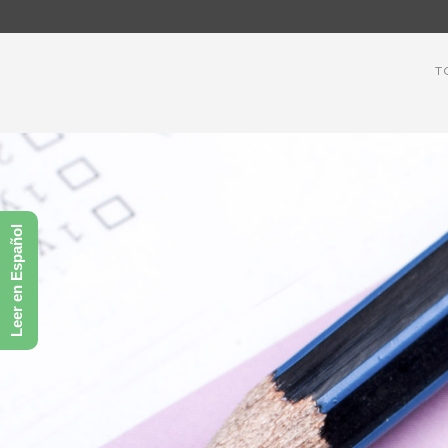
T
Leer en Español