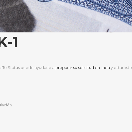
K-1
oad To Status puede ayudarle a
preparar su solicitud en línea
y estar listo
lación.