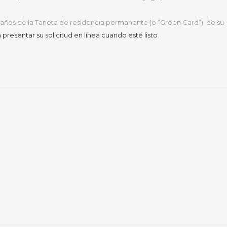
s años de la Tarjeta de residencia permanente (o “Green Card”) de su
presentar su solicitud en línea cuando esté listo
.