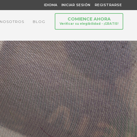
IDIOMA
INICIAR SESIÓN
REGISTRARSE
COMIENCE AHORA
 NOSOTROS
BLOG
Verificar su elegibilidad - ¡GRATIS!