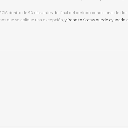
USCIS dentro de 90 días antes del final del período condicional de do
os que se aplique una excepción,
y Road to Status puede ayudarlo a 