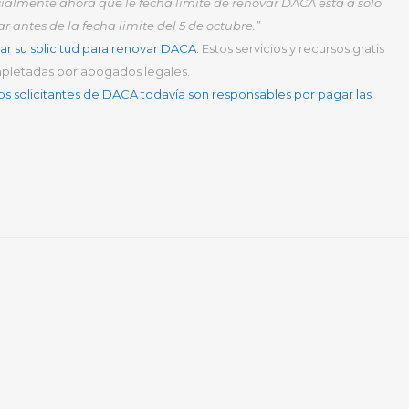
cialmente ahora que le fecha limite de renovar DACA esta a solo
 antes de la fecha limite del 5 de octubre.”
ar su solicitud para renovar DACA.
Estos servicios y recursos gratis
ompletadas por abogados legales.
Los solicitantes de DACA todavía son responsables por pagar las