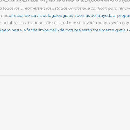
ervicios legales seguros y eficientes son muy importantes pero espe
todos los Dreamers en los Estados Unidos que califican para renovar
tamos
ofreciendo servicios legales gratis, además de la ayuda al prepar
de octubre. Las revisiones de solicitud que se llevarán acabo serán c
pero hasta la fecha limite del 5 de octubre serán totalmente gratis. 