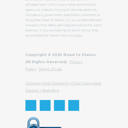
affiliated with USCIS or any other government
agency or website. Pricing for services does not
include any government application, biometric or
filing fees. Road To Status, LLC is a private software
company that offers self-help services at the user's
direction. If you are looking for blank forms, they
are available for free at www.uscis.gov.
Copyright © 2025 Road to Status.
All Rights Reserved.
Privacy
Policy
Terms of Use
Chicago Web Design by Chris Depa Web
Design + Branding