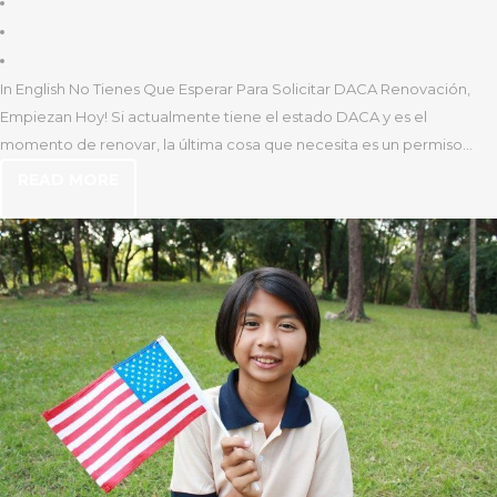
In English No Tienes Que Esperar Para Solicitar DACA Renovación,
Empiezan Hoy! Si actualmente tiene el estado DACA y es el
momento de renovar, la última cosa que necesita es un permiso...
READ MORE