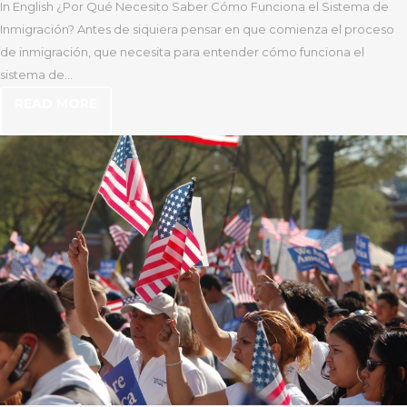
In English ¿Por Qué Necesito Saber Cómo Funciona el Sistema de
Inmigración? Antes de siquiera pensar en que comienza el proceso
de inmigración, que necesita para entender cómo funciona el
sistema de...
READ MORE