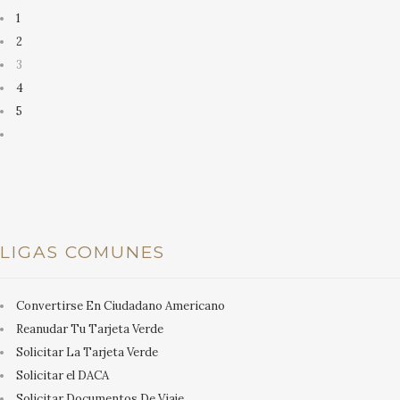
1
2
3
4
5
LIGAS COMUNES
Convertirse En Ciudadano Americano
Reanudar Tu Tarjeta Verde
Solicitar La Tarjeta Verde
Solicitar el DACA
Solicitar Documentos De Viaje