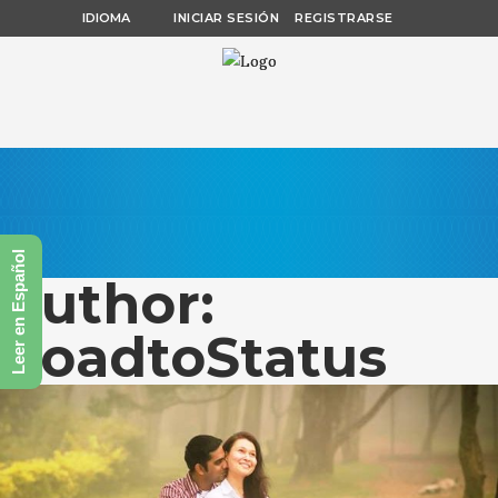
IDIOMA
INICIAR SESIÓN
REGISTRARSE
Leer en Español
Author:
RoadtoStatus