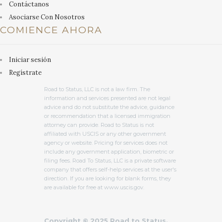
Contáctanos
Asociarse Con Nosotros
COMIENCE AHORA
Iniciar sesión
Regístrate
Road to Status, LLC is not a law firm. The
information and services presented are not legal
advice and do not substitute the advice, guidance
or recommendation that a licensed immigration
attorney can provide. Road to Status is not
affiliated with USCIS or any other government
agency or website. Pricing for services does not
include any government application, biometric or
filing fees. Road To Status, LLC is a private software
company that offers self-help services at the user's
direction. If you are looking for blank forms, they
are available for free at www.uscis.gov.
Copyright © 2025 Road to Status.