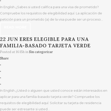
In English ¿Sabes si usted califica para una visa de prometido?
Compruebe los requisitos de elegibilidad aquí. La aplicación de
petición para un prometido (a) de la visa puede ser un proceso...
READ MORE
22 JUN
ERES ELEGIBLE PARA UNA
FAMILIA-BASADO TARJETA VERDE
Posted at 16:15h
in
Sin categorizar
Share
In English ¿Usted o alguien que usted conoce están interesados en
aplicar para una familia-basado tarjeta verde? Compruebe los
requisitos de elegibilidad aquí: Solicitar su tarjeta de residencia
puede ser estresante si usted...