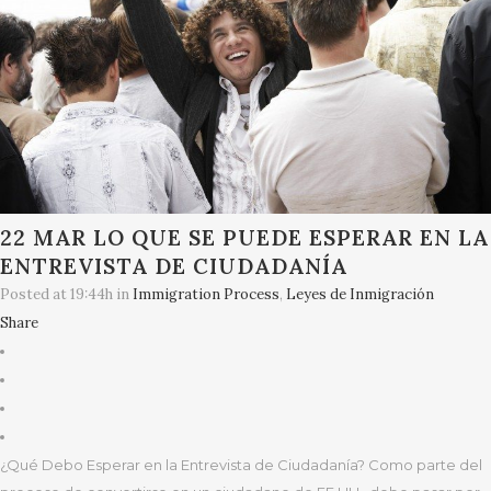
22 MAR
LO QUE SE PUEDE ESPERAR EN LA
ENTREVISTA DE CIUDADANÍA
Posted at 19:44h
in
Immigration Process
,
Leyes de Inmigración
Share
¿Qué Debo Esperar en la Entrevista de Ciudadanía? Como parte del