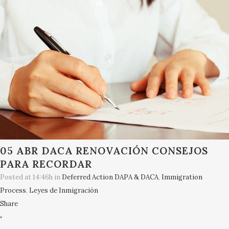
05 ABR
DACA RENOVACIÓN CONSEJOS
PARA RECORDAR
Posted at 14:46h
in
Deferred Action DAPA & DACA
,
Immigration
Process
,
Leyes de Inmigración
Share