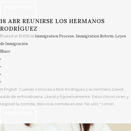
READ MORE
18 ABR
REUNIRSE LOS HERMANOS
RODRÍGUEZ
Posted at 15:02h
in
Immigration Process
,
Immigration Reform
,
Leyes
de Inmigración
Share
In English Cuando conoces a Rick Rodríguez y su hermano David,
estás de enhorabuena. Literal y figurativamente. Estos chicos viven y
respiran la comida, deliciosa comida en eso. No sólo "comer...
READ MORE