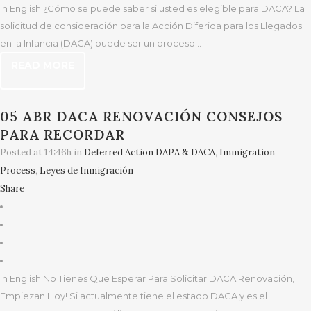
In English ¿Cómo se puede saber si usted es elegible para DACA? La
solicitud de consideración para la Acción Diferida para los Llegados
en la Infancia (DACA) puede ser un proceso...
READ MORE
05 ABR
DACA RENOVACIÓN CONSEJOS
PARA RECORDAR
Posted at 14:46h
in
Deferred Action DAPA & DACA
,
Immigration
Process
,
Leyes de Inmigración
Share
In English No Tienes Que Esperar Para Solicitar DACA Renovación,
Empiezan Hoy! Si actualmente tiene el estado DACA y es el