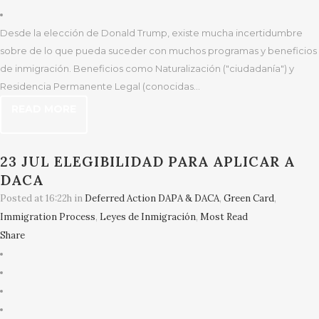
Desde la elección de Donald Trump, existe mucha incertidumbre
sobre de lo que pueda suceder con muchos programas y beneficios
de inmigración. Beneficios como Naturalización ("ciudadanía") y
Residencia Permanente Legal (conocidas...
READ MORE
23 JUL
ELEGIBILIDAD PARA APLICAR A
DACA
Posted at 16:22h
in
Deferred Action DAPA & DACA
,
Green Card
,
Immigration Process
,
Leyes de Inmigración
,
Most Read
Share